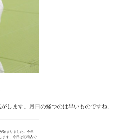
。
気がします。月日の経つのは早いものですね。
年が始まりました。今年
します。今日は初稽古で