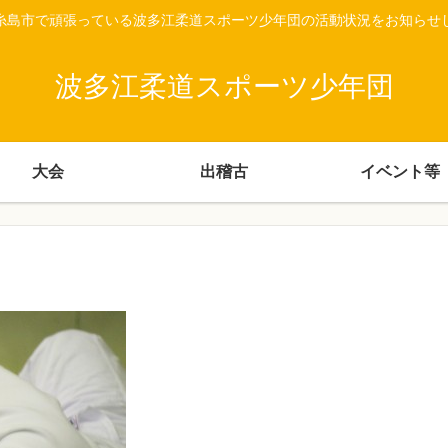
糸島市で頑張っている波多江柔道スポーツ少年団の活動状況をお知らせ
波多江柔道スポーツ少年団
大会
出稽古
イベント等