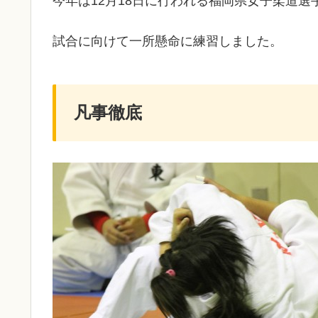
今年は12月18日に行われる福岡県女子柔道
試合に向けて一所懸命に練習しました。
凡事徹底