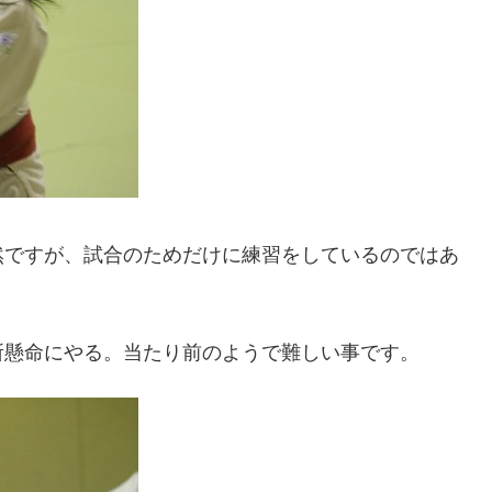
然ですが、試合のためだけに練習をしているのではあ
所懸命にやる。当たり前のようで難しい事です。