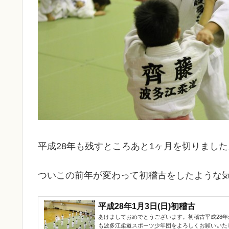
平成28年も残すところあと1ヶ月を切りました
ついこの前年が変わって初稽古をしたような
平成28年1月3日(日)初稽古
あけましておめでとうございます。初稽古平成28
も波多江柔道スポーツ少年団をよろしくお願いいた