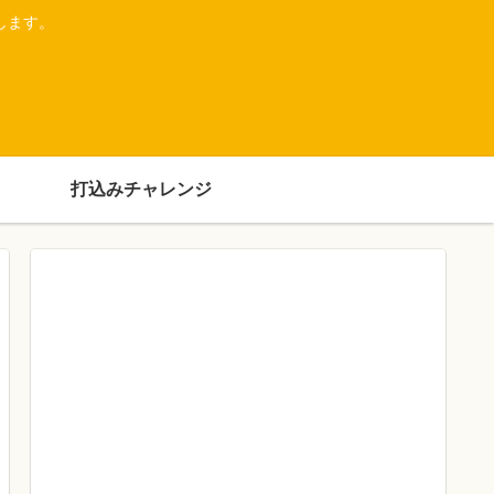
します。
打込みチャレンジ