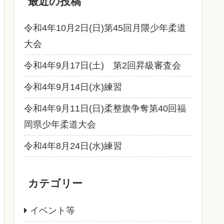
最近の投稿
令和4年10月2日(日)第45回月隈少年柔道
大会
令和4年9月17日(土) 第2回昇級審査会
令和4年9月14日(水)練習
令和4年9月11日(日)柔整旗争奪第40回福
岡県少年柔道大会
令和4年8月24日(水)練習
カテゴリー
イベント等