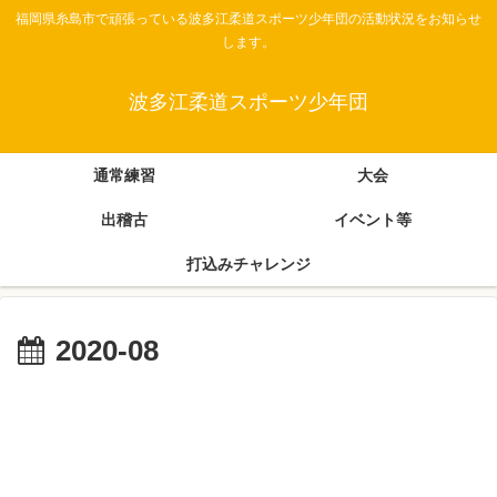
福岡県糸島市で頑張っている波多江柔道スポーツ少年団の活動状況をお知らせ
します。
波多江柔道スポーツ少年団
通常練習
大会
出稽古
イベント等
打込みチャレンジ
2020-08