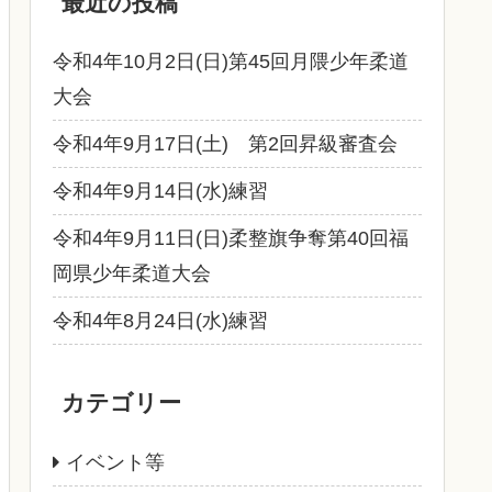
最近の投稿
令和4年10月2日(日)第45回月隈少年柔道
大会
令和4年9月17日(土) 第2回昇級審査会
令和4年9月14日(水)練習
令和4年9月11日(日)柔整旗争奪第40回福
岡県少年柔道大会
令和4年8月24日(水)練習
カテゴリー
イベント等