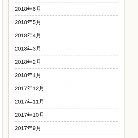
2018年6月
2018年5月
2018年4月
2018年3月
2018年2月
2018年1月
2017年12月
2017年11月
2017年10月
2017年9月