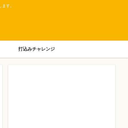
します。
打込みチャレンジ