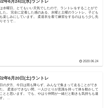
2年6月24日(水)ラントレ
は水曜日。とてもいい天気でしたので、ラントレをすることがで
た感のある、水曜と土曜のラントレ。子ども
みにしています。 柔道衣を着て練習をするのはもう少し先
りそうで...
2020.06.24
2年6月20日(土)ラントレ
日の夕方、今日は雨も降らず、みんなで集まって走ることができ
人ひとりが意識を持って体を動かして
います。 でも、やはり仲間が一緒だと動きも気持ちも違
います。 ...