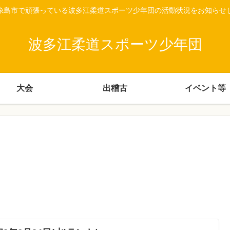
糸島市で頑張っている波多江柔道スポーツ少年団の活動状況をお知らせ
波多江柔道スポーツ少年団
大会
出稽古
イベント等