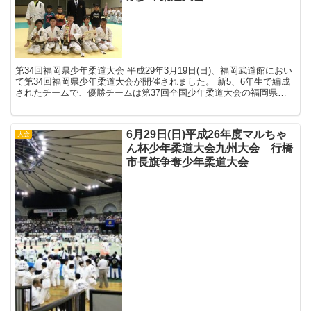
第34回福岡県少年柔道大会 平成29年3月19日(日)、福岡武道館におい
て第34回福岡県少年柔道大会が開催されました。 新5、6年生で編成
されたチームで、優勝チームは第37回全国少年柔道大会の福岡県代
表となります。 試合は団体戦の...
6月29日(日)平成26年度マルちゃ
大会
ん杯少年柔道大会九州大会 行橋
市長旗争奪少年柔道大会