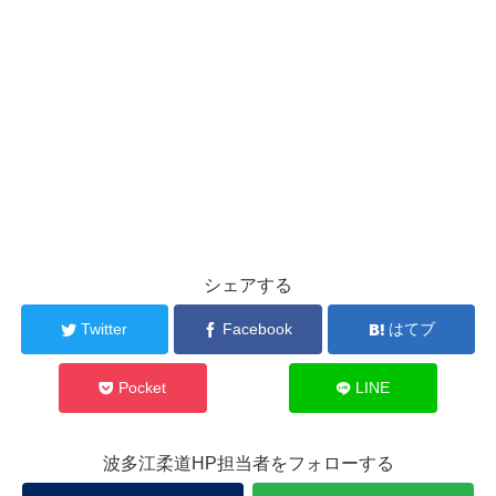
シェアする
Twitter
Facebook
はてブ
Pocket
LINE
波多江柔道HP担当者をフォローする