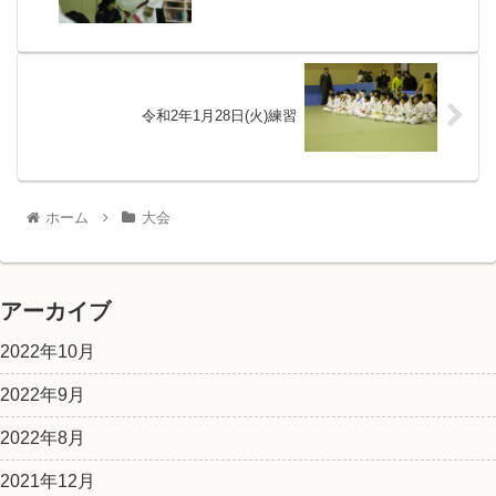
令和2年1月28日(火)練習
ホーム
大会
アーカイブ
2022年10月
2022年9月
2022年8月
2021年12月