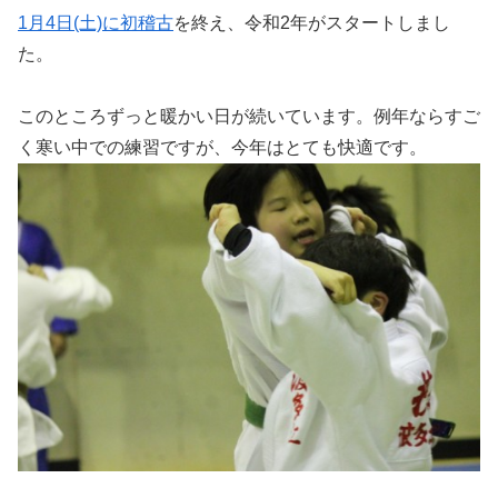
1月4日(土)に初稽古
を終え、令和2年がスタートしまし
た。
このところずっと暖かい日が続いています。例年ならすご
く寒い中での練習ですが、今年はとても快適です。