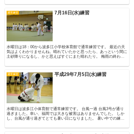
7月16日(水)練習
通常練習
水曜日は18：00から波多江小学校体育館で通常練習です。 最近の天
気はよくわかりませんね。晴れていたかと思ったら、あっという間に
土砂降りになるし、かと思えばすぐにまた晴れたり。 梅雨の終わり
の不安定な天気なのでしょうか。 ...
平成29年7月5日(水)練習
通常練習
水曜日は波多江小体育館で通常練習です。 台風一過 台風3号が通り
過ぎました。幸い、福岡では大きな被害はありませんでした。 しか
し、台風が通り過ぎてとても暑い日になりました。 暑い中での練習
で、子どもたちにとっては本当にきつい...