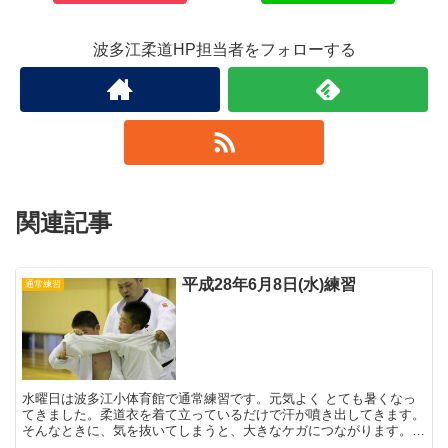
波多江柔道HP担当者をフォローする
関連記事
平成28年6月8日(水)練習
通常練習
水曜日は波多江小体育館で通常練習です。元気よく とても暑くなっ
てきました。柔道衣を着て立っているだけで汗が噴き出してきます。
そんなときに、気を抜いてしまうと、大きなケガにつながります。気
を引き締めて、元気よく練習に取り組みます。 ...