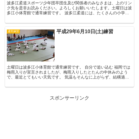
波多江柔道スポーツ少年団卒団生及び関係者のみなさまは、上のリン
ク先を是非お読みください。よろしくお願いいたします。土曜日は波
多江小体育館で通常練習です。 波多江柔道には、たくさんの小学校
から子どもたちが集まってきています...
平成29年6月10日(土)練習
通常練習
土曜日は波多江小体育館で通常練習です。 自分で追い込む 福岡では
梅雨入りが宣言されましたが、梅雨入りしたとたんの中休みのよう
で、最近とてもいい天気です。 気温もそんなに上がらず、結構過ご
しやすい中での練習でした。 明日6月1...
スポンサーリンク