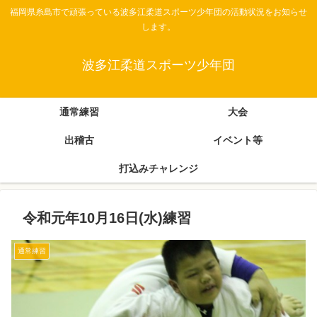
福岡県糸島市で頑張っている波多江柔道スポーツ少年団の活動状況をお知らせ
します。
波多江柔道スポーツ少年団
通常練習
大会
出稽古
イベント等
打込みチャレンジ
令和元年10月16日(水)練習
通常練習