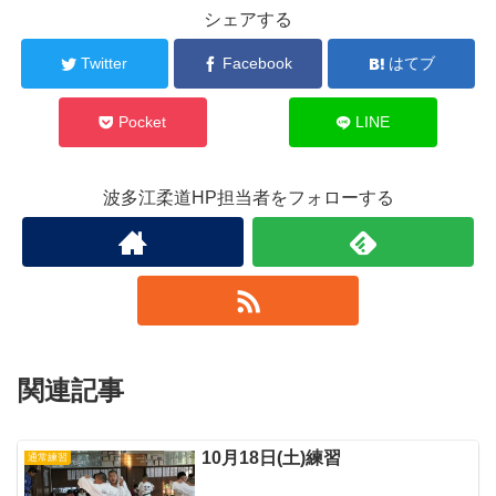
シェアする
Twitter
Facebook
はてブ
Pocket
LINE
波多江柔道HP担当者をフォローする
関連記事
10月18日(土)練習
通常練習