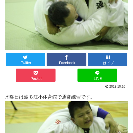
Twitter
Facebook
はてブ
Pocket
LINE
2019.10.16
水曜日は波多江小体育館で通常練習です。