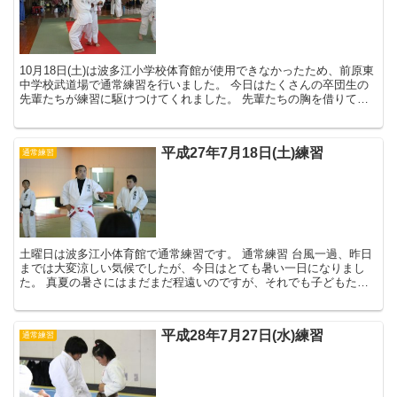
10月18日(土)は波多江小学校体育館が使用できなかったため、前原東
中学校武道場で通常練習を行いました。 今日はたくさんの卒団生の
先輩たちが練習に駆けつけてくれました。 先輩たちの胸を借りて、
普段以上に思いっきり練習することができま...
平成27年7月18日(土)練習
通常練習
土曜日は波多江小体育館で通常練習です。 通常練習 台風一過、昨日
までは大変涼しい気候でしたが、今日はとても暑い一日になりまし
た。 真夏の暑さにはまだまだ程遠いのですが、それでも子どもたち
は準備運動のときから汗だくで...
平成28年7月27日(水)練習
通常練習