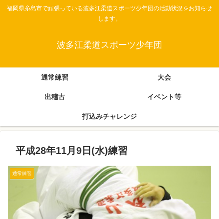
福岡県糸島市で頑張っている波多江柔道スポーツ少年団の活動状況をお知らせ
します。
波多江柔道スポーツ少年団
通常練習
大会
出稽古
イベント等
打込みチャレンジ
平成28年11月9日(水)練習
通常練習