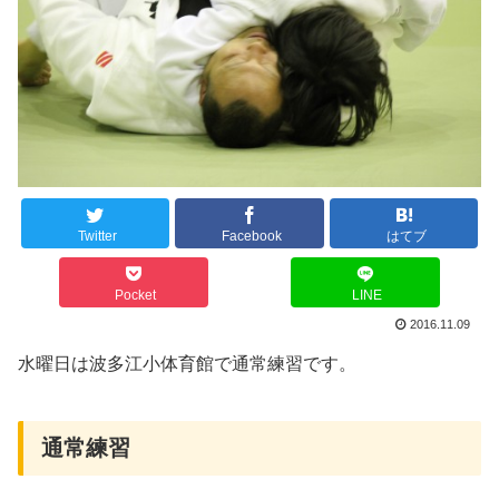
Twitter
Facebook
はてブ
Pocket
LINE
2016.11.09
水曜日は波多江小体育館で通常練習です。
通常練習