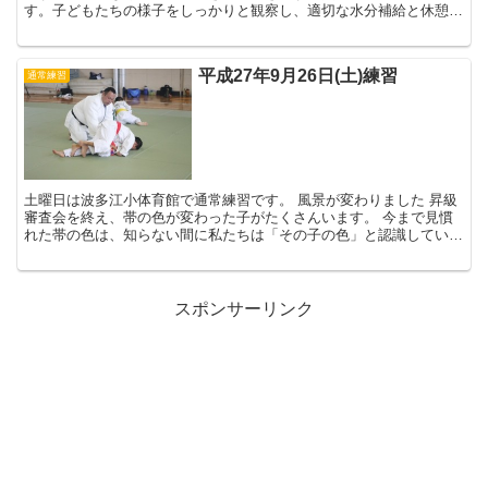
す。子どもたちの様子をしっかりと観察し、適切な水分補給と休憩が
必要です。 暑い季節なので...
平成27年9月26日(土)練習
通常練習
土曜日は波多江小体育館で通常練習です。 風景が変わりました 昇級
審査会を終え、帯の色が変わった子がたくさんいます。 今まで見慣
れた帯の色は、知らない間に私たちは「その子の色」と認識していた
のでしょうね。 赤い...
スポンサーリンク