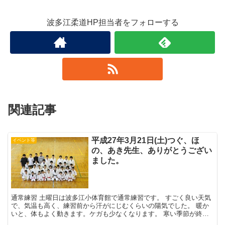
波多江柔道HP担当者をフォローする
関連記事
平成27年3月21日(土)つぐ、ほ
イベント等
の、あき先生、ありがとうござい
ました。
通常練習 土曜日は波多江小体育館で通常練習です。 すごく良い天気
で、気温も高く、練習前から汗がにじむくらいの陽気でした。 暖か
いと、体もよく動きます。ケガも少なくなります。 寒い季節が終わ
り、いよいよエン...