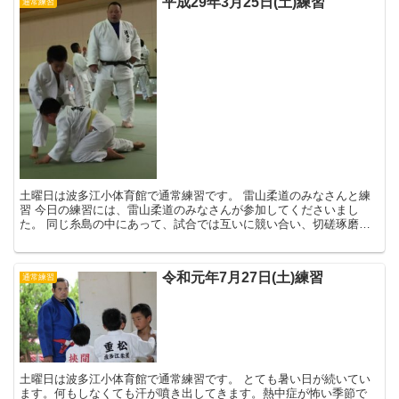
平成29年3月25日(土)練習
通常練習
土曜日は波多江小体育館で通常練習です。 雷山柔道のみなさんと練
習 今日の練習には、雷山柔道のみなさんが参加してくださいまし
た。 同じ糸島の中にあって、試合では互いに競い合い、切磋琢磨し
て共に伸びていく。 お互いの練習にお互い...
令和元年7月27日(土)練習
通常練習
土曜日は波多江小体育館で通常練習です。 とても暑い日が続いてい
ます。何もしなくても汗が噴き出してきます。熱中症が怖い季節で