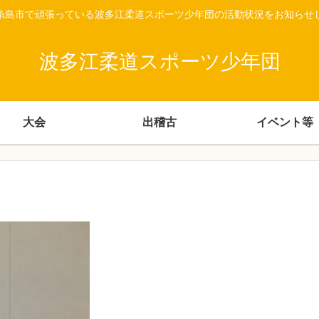
糸島市で頑張っている波多江柔道スポーツ少年団の活動状況をお知らせ
波多江柔道スポーツ少年団
大会
出稽古
イベント等