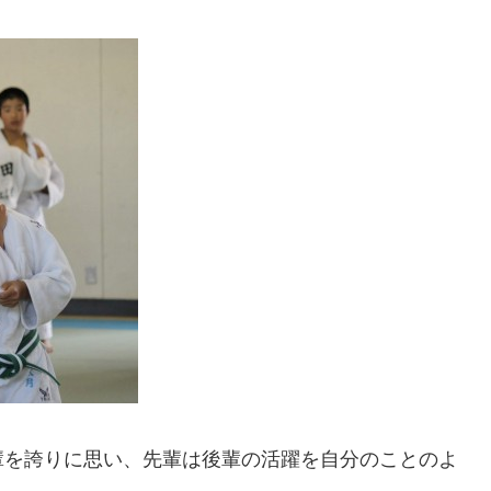
輩を誇りに思い、先輩は後輩の活躍を自分のことのよ