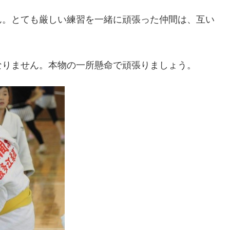
ん。とても厳しい練習を一緒に頑張った仲間は、互い
なりません。本物の一所懸命で頑張りましょう。