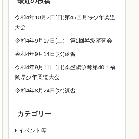
最近の投稿
令和4年10月2日(日)第45回月隈少年柔道
大会
令和4年9月17日(土) 第2回昇級審査会
令和4年9月14日(水)練習
令和4年9月11日(日)柔整旗争奪第40回福
岡県少年柔道大会
令和4年8月24日(水)練習
カテゴリー
イベント等