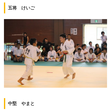
五将 けいご
中堅 やまと