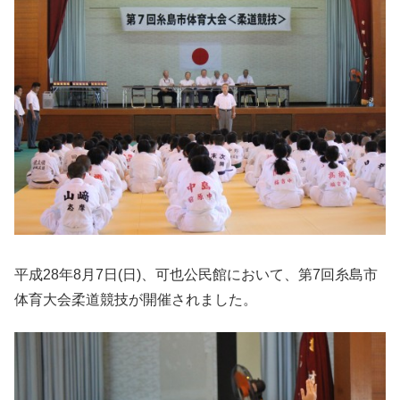
平成28年8月7日(日)、可也公民館において、第7回糸島市
体育大会柔道競技が開催されました。