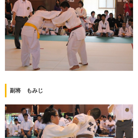
副将 もみじ