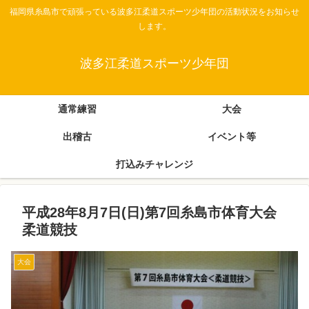
福岡県糸島市で頑張っている波多江柔道スポーツ少年団の活動状況をお知らせ
します。
波多江柔道スポーツ少年団
通常練習
大会
出稽古
イベント等
打込みチャレンジ
平成28年8月7日(日)第7回糸島市体育大会
柔道競技
大会