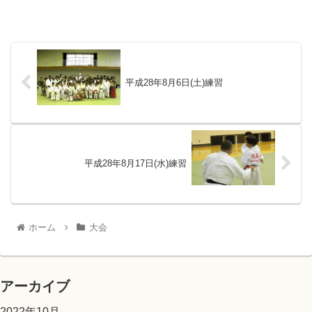
平成28年8月6日(土)練習
平成28年8月17日(水)練習
ホーム
大会
アーカイブ
2022年10月