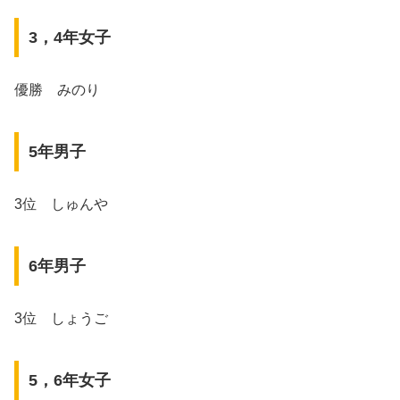
3，4年女子
優勝 みのり
5年男子
3位 しゅんや
6年男子
3位 しょうご
5，6年女子