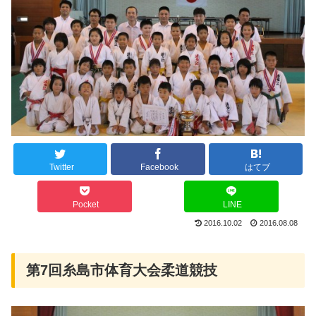
Twitter
Facebook
はてブ
Pocket
LINE
2016.10.02
2016.08.08
第7回糸島市体育大会柔道競技