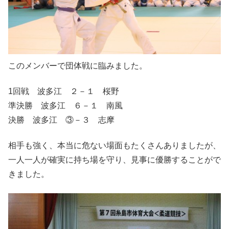
このメンバーで団体戦に臨みました。
1回戦 波多江 ２－１ 桜野
準決勝 波多江 ６－１ 南風
決勝 波多江 ③－３ 志摩
相手も強く、本当に危ない場面もたくさんありましたが、
一人一人が確実に持ち場を守り、見事に優勝することがで
きました。