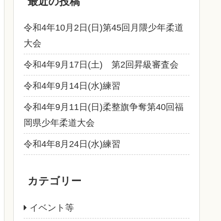
最近の投稿
令和4年10月2日(日)第45回月隈少年柔道
大会
令和4年9月17日(土) 第2回昇級審査会
令和4年9月14日(水)練習
令和4年9月11日(日)柔整旗争奪第40回福
岡県少年柔道大会
令和4年8月24日(水)練習
カテゴリー
イベント等