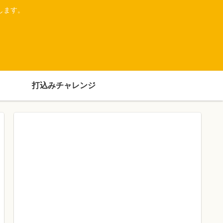
します。
打込みチャレンジ