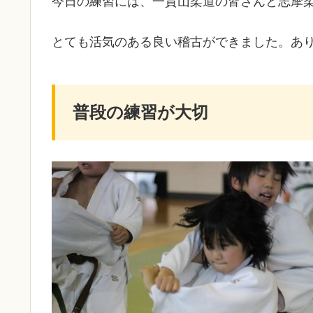
今日の練習には、一貴山柔道の皆さんと志摩
とても活気のある良い稽古ができました。あ
普段の練習が大切