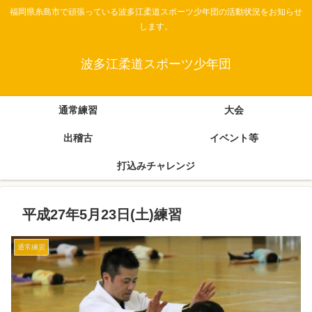
福岡県糸島市で頑張っている波多江柔道スポーツ少年団の活動状況をお知らせ
します。
波多江柔道スポーツ少年団
通常練習
大会
出稽古
イベント等
打込みチャレンジ
平成27年5月23日(土)練習
通常練習