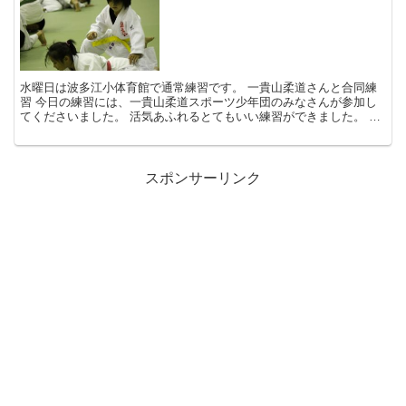
水曜日は波多江小体育館で通常練習です。 一貴山柔道さんと合同練
習 今日の練習には、一貴山柔道スポーツ少年団のみなさんが参加し
てくださいました。 活気あふれるとてもいい練習ができました。 11
月23日(木)は秋の糸島大会です。...
スポンサーリンク