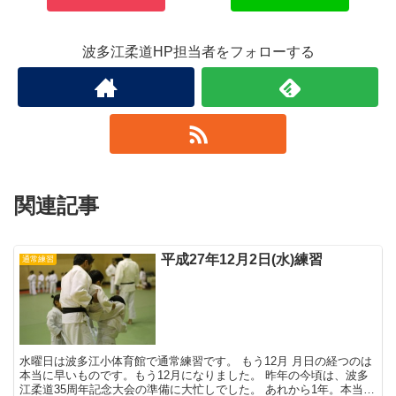
波多江柔道HP担当者をフォローする
関連記事
平成27年12月2日(水)練習
通常練習
水曜日は波多江小体育館で通常練習です。 もう12月 月日の経つのは
本当に早いものです。もう12月になりました。 昨年の今頃は、波多
江柔道35周年記念大会の準備に大忙しでした。 あれから1年。本当に