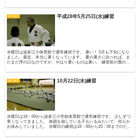
早い...
平成28年5月25日(水)練習
通常練習
水曜日は波多江小体育館で通常練習です。 暑い！ 5月も下旬になり
ました。最近、本当に暑くなっています。 夏の暑さに比べれば、ま
だまだ序の口なのですが、やはり暑いものは暑い。 練習前の畳の準
備で、すでにみんな汗...
10月22日(水)練習
通常練習
水曜日は18：00から波多江小学校体育館で通常練習です。 少しずつ
寒くなってきました。 体調を崩している子もいるみたいで、何人か
お休みしていました。 水曜日の練習は18：00から20：00までのたっ
たの2時...