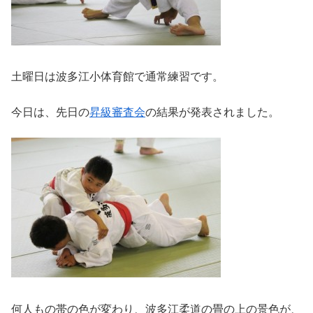
土曜日は波多江小体育館で通常練習です。
今日は、先日の
昇級審査会
の結果が発表されました。
何人もの帯の色が変わり、波多江柔道の畳の上の景色が、