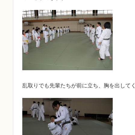
乱取りでも先輩たちが前に立ち、胸を出して