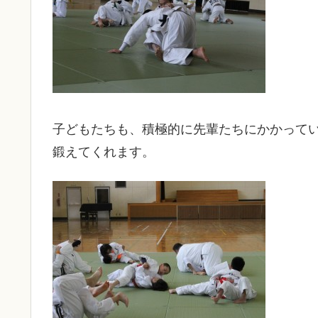
子どもたちも、積極的に先輩たちにかかって
鍛えてくれます。