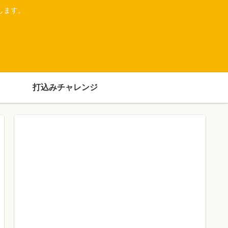
します。
打込みチャレンジ