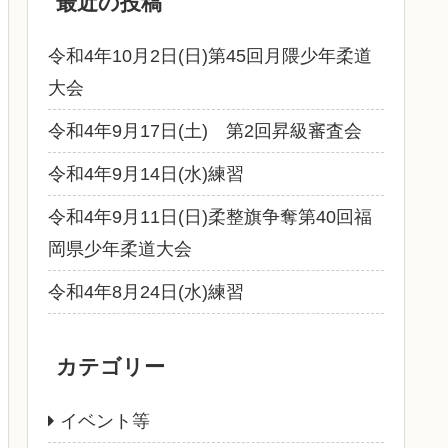
最近の投稿
令和4年10月2日(日)第45回月隈少年柔道
大会
令和4年9月17日(土) 第2回昇級審査会
令和4年9月14日(水)練習
令和4年9月11日(日)柔整旗争奪第40回福
岡県少年柔道大会
令和4年8月24日(水)練習
カテゴリー
イベント等