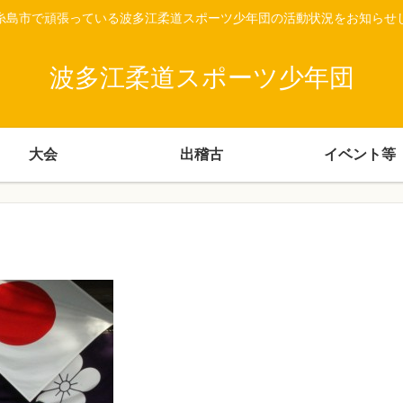
糸島市で頑張っている波多江柔道スポーツ少年団の活動状況をお知らせ
波多江柔道スポーツ少年団
大会
出稽古
イベント等