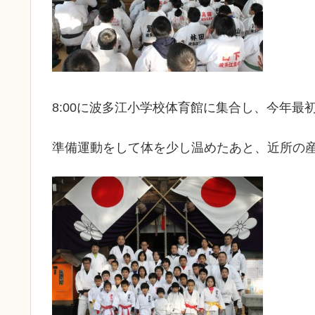
8:00に波多江小学校体育館に集合し、今年最
準備運動をして体を少し温めたあと、近所の