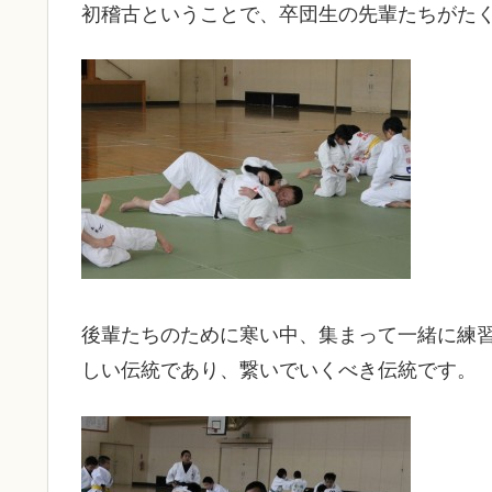
初稽古ということで、卒団生の先輩たちがた
後輩たちのために寒い中、集まって一緒に練
しい伝統であり、繋いでいくべき伝統です。