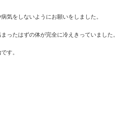
や病気をしないようにお願いをしました。
温まったはずの体が完全に冷えきっていました。
始です。