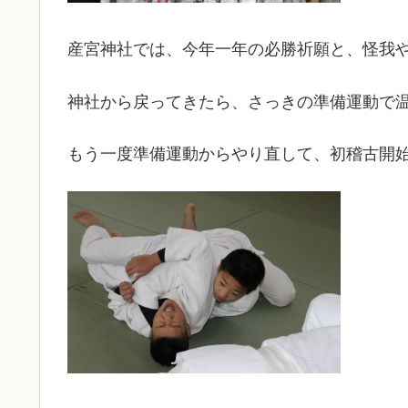
産宮神社では、今年一年の必勝祈願と、怪我
神社から戻ってきたら、さっきの準備運動で
もう一度準備運動からやり直して、初稽古開