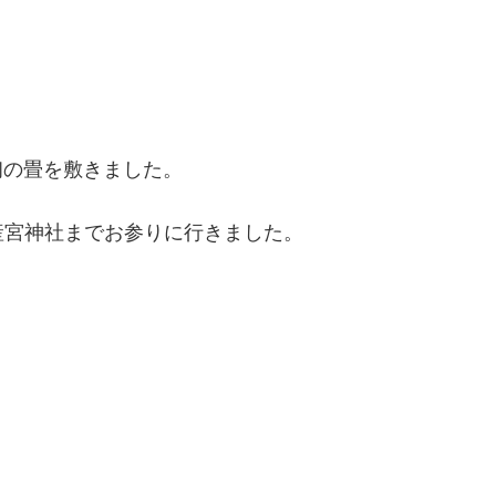
初の畳を敷きました。
産宮神社までお参りに行きました。