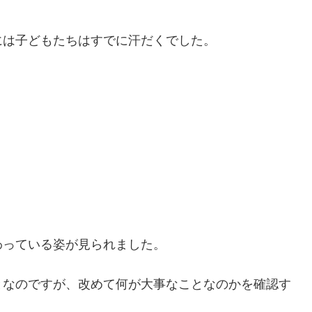
には子どもたちはすでに汗だくでした。
わっている姿が見られました。
となのですが、改めて何が大事なことなのかを確認す