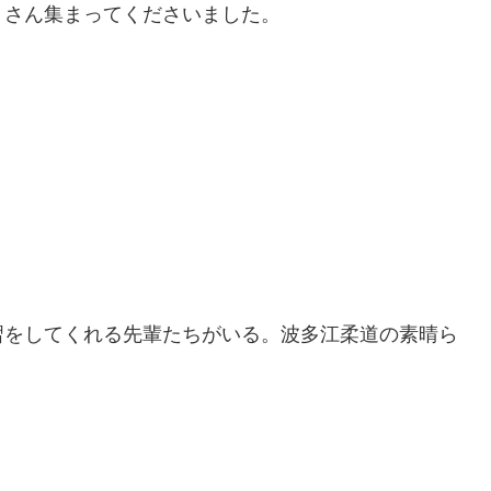
くさん集まってくださいました。
習をしてくれる先輩たちがいる。波多江柔道の素晴ら