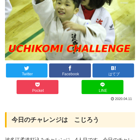
Twitter
Facebook
はてブ
Pocket
LINE
2020.04.11
今日のチャレンジは こじろう
波多江柔道打込みチャレンジ、4人目です。今日のチャレ