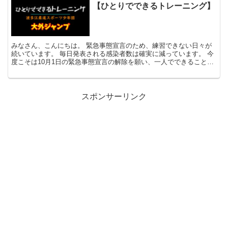
【ひとりでできるトレーニング】
みなさん、こんにちは。 緊急事態宣言のため、練習できない日々が
続いています。 毎日発表される感染者数は確実に減っています。 今
度こそは10月1日の緊急事態宣言の解除を願い、一人でできることを
しっかりやっていきましょうね。 ...
スポンサーリンク