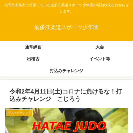
福岡県糸島市で頑張っている波多江柔道スポーツ少年団の活動状況をお知らせ
します。
波多江柔道スポーツ少年団
通常練習
大会
出稽古
イベント等
打込みチャレンジ
令和2年4月11日(土)コロナに負けるな！打
込みチャレンジ こじろう
打込みチャレンジ