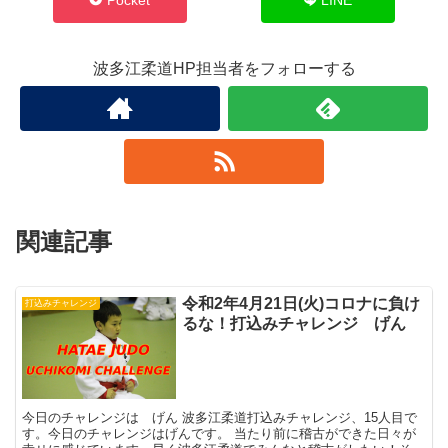
波多江柔道HP担当者をフォローする
関連記事
令和2年4月21日(火)コロナに負け
打込みチャレンジ
るな！打込みチャレンジ げん
今日のチャレンジは げん 波多江柔道打込みチャレンジ、15人目で
す。今日のチャレンジはげんです。 当たり前に稽古ができた日々が