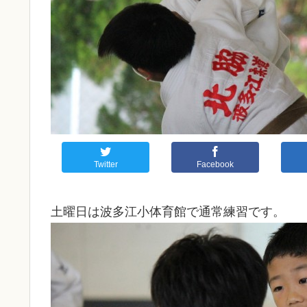
Twitter
Facebook
土曜日は波多江小体育館で通常練習です。