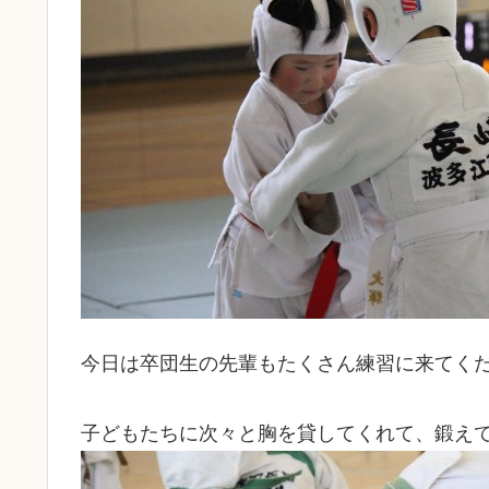
今日は卒団生の先輩もたくさん練習に来てく
子どもたちに次々と胸を貸してくれて、鍛え