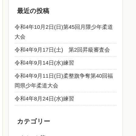
最近の投稿
令和4年10月2日(日)第45回月隈少年柔道
大会
令和4年9月17日(土) 第2回昇級審査会
令和4年9月14日(水)練習
令和4年9月11日(日)柔整旗争奪第40回福
岡県少年柔道大会
令和4年8月24日(水)練習
カテゴリー