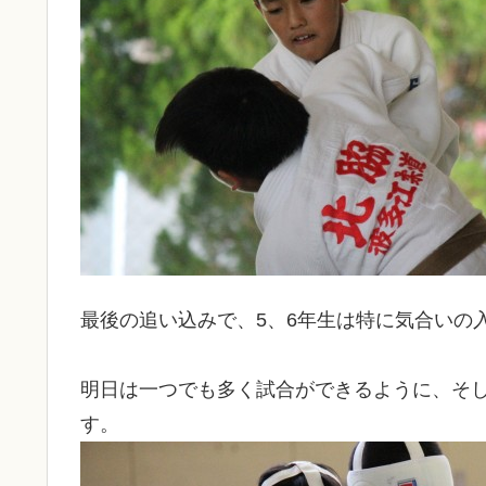
最後の追い込みで、5、6年生は特に気合いの
明日は一つでも多く試合ができるように、そ
す。