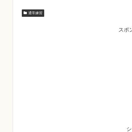
通常練習
スポ
シ