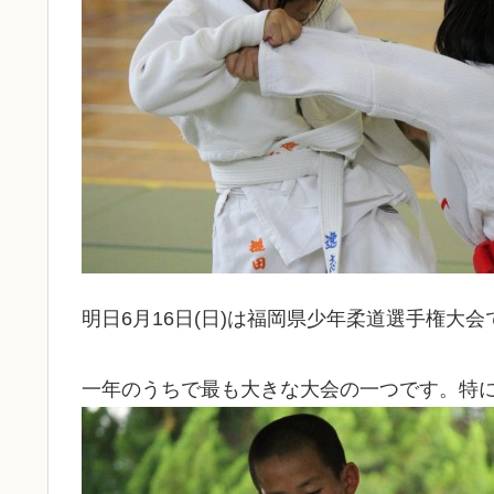
明日6月16日(日)は福岡県少年柔道選手権大
一年のうちで最も大きな大会の一つです。特に