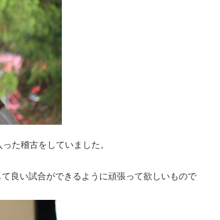
入った稽古をしていました。
して良い試合ができるように頑張って欲しいもので