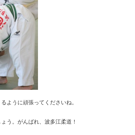
きるように頑張ってくださいね。
しょう。がんばれ、波多江柔道！