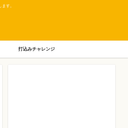
します。
打込みチャレンジ