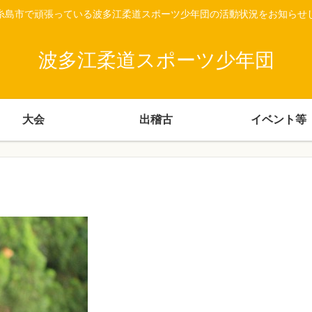
糸島市で頑張っている波多江柔道スポーツ少年団の活動状況をお知らせ
波多江柔道スポーツ少年団
大会
出稽古
イベント等