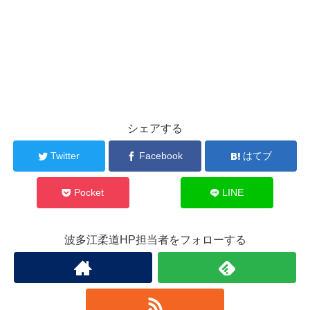
シェアする
Twitter
Facebook
はてブ
Pocket
LINE
波多江柔道HP担当者をフォローする