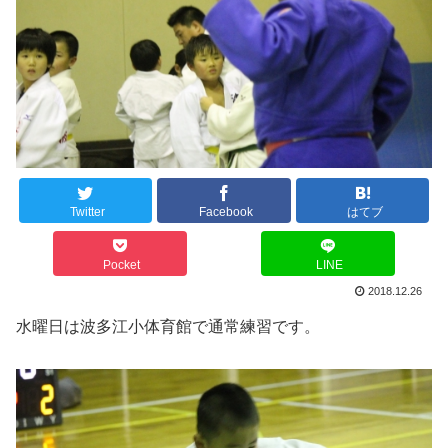
Twitter
Facebook
はてブ
Pocket
LINE
2018.12.26
水曜日は波多江小体育館で通常練習です。