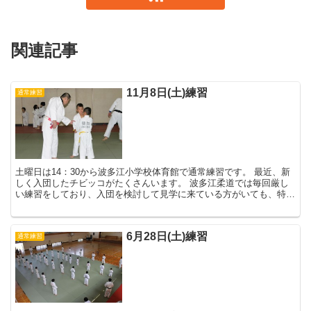
関連記事
11月8日(土)練習
通常練習
土曜日は14：30から波多江小学校体育館で通常練習です。 最近、新
しく入団したチビッコがたくさんいます。 波多江柔道では毎回厳し
い練習をしており、入団を検討して見学に来ている方がいても、特に
優しいところを見せるというよう...
6月28日(土)練習
通常練習