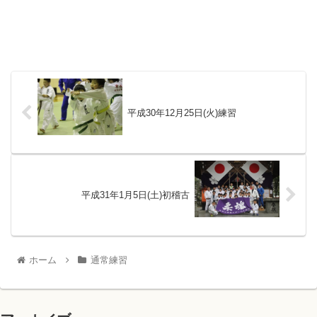
平成30年12月25日(火)練習
平成31年1月5日(土)初稽古
ホーム
通常練習