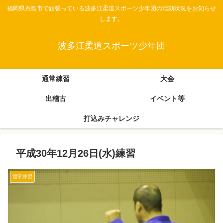
福岡県糸島市で頑張っている波多江柔道スポーツ少年団の活動状況をお知らせ
します。
波多江柔道スポーツ少年団
通常練習
大会
出稽古
イベント等
打込みチャレンジ
平成30年12月26日(水)練習
通常練習