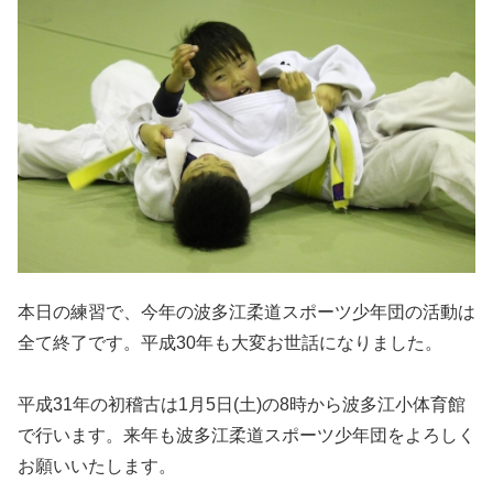
本日の練習で、今年の波多江柔道スポーツ少年団の活動は
全て終了です。平成30年も大変お世話になりました。
平成31年の初稽古は1月5日(土)の8時から波多江小体育館
で行います。来年も波多江柔道スポーツ少年団をよろしく
お願いいたします。