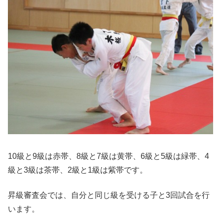
10級と9級は赤帯、8級と7級は黄帯、6級と5級は緑帯、4
級と3級は茶帯、2級と1級は紫帯です。
昇級審査会では、自分と同じ級を受ける子と3回試合を行
います。