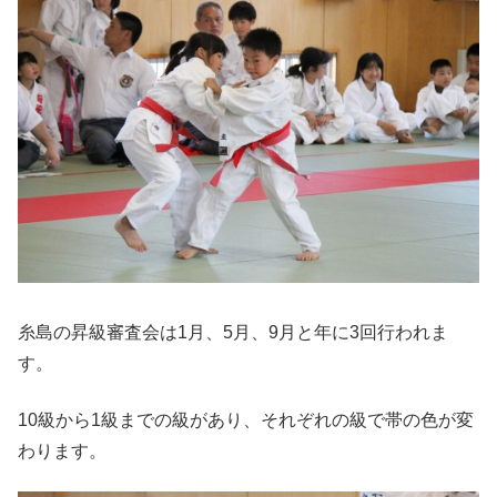
糸島の昇級審査会は1月、5月、9月と年に3回行われま
す。
10級から1級までの級があり、それぞれの級で帯の色が変
わります。