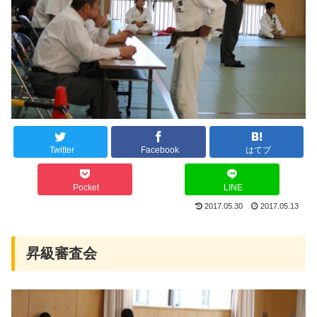
Twitter
Facebook
はてブ
Pocket
LINE
2017.05.30
2017.05.13
昇級審査会