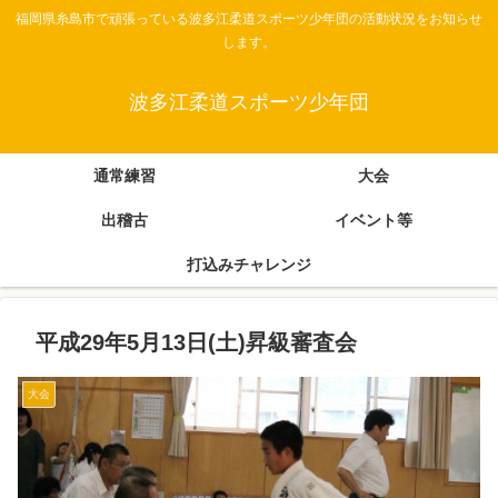
福岡県糸島市で頑張っている波多江柔道スポーツ少年団の活動状況をお知らせ
します。
波多江柔道スポーツ少年団
通常練習
大会
出稽古
イベント等
打込みチャレンジ
平成29年5月13日(土)昇級審査会
大会