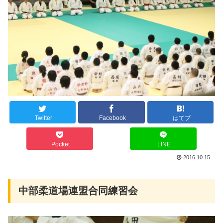
Twitter
Facebook
はてブ
Pocket
LINE
2016.10.15
中部柔道場連盟合同練習会