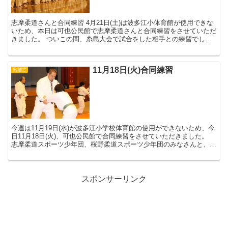
志摩柔道さんと合同練習 4月21日(土)は波多江小体育館が使用できな
いため、本日は可也公民館で志摩柔道さんと合同練習をさせていただ
きました。 ついこの間、糸島大会で試合をした相手との練習でし
た。 普段一緒に練習することのない相...
11月18日(火)合同練習
出稽古
今週は11月19日(水)が波多江小学校体育館の使用ができないため、今
日11月18日(火)、可也公民館で合同練習をさせていただきました。
志摩柔道スポーツ少年団、桜野柔道スポーツ少年団のみなさんと、充
実した練習を行うことができま...
スポンサーリンク