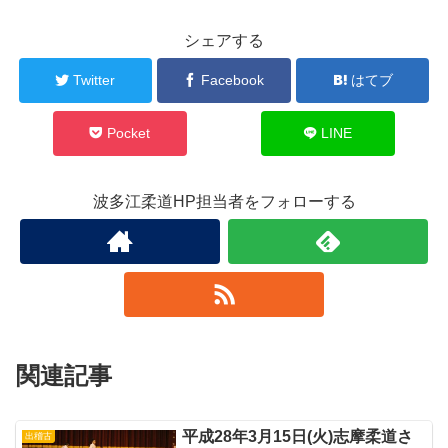
シェアする
Twitter
Facebook
はてブ
Pocket
LINE
波多江柔道HP担当者をフォローする
関連記事
平成28年3月15日(火)志摩柔道さ
出稽古