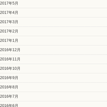
2017年5月
2017年4月
2017年3月
2017年2月
2017年1月
2016年12月
2016年11月
2016年10月
2016年9月
2016年8月
2016年7月
2016年6月