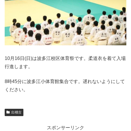
10月16日(日)は波多江校区体育祭です。柔道衣を着て入場
行進します。
8時45分に波多江小体育館集合です。遅れないようにして
ください。
出稽古
スポンサーリンク