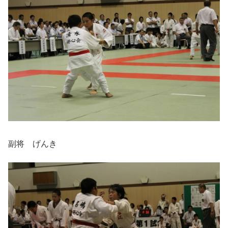
副将 げんき