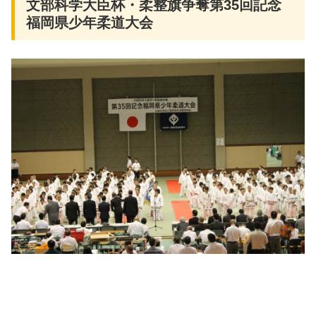
文部科学大臣杯・柔整旗争奪第35回記念
福岡県少年柔道大会