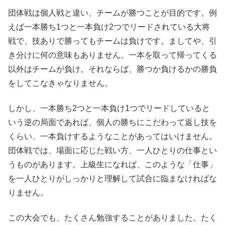
団体戦は個人戦と違い、チームが勝つことが目的です。例
えば一本勝ち1つと一本負け2つでリードされている大将
戦で、技ありで勝ってもチームは負けです。ましてや、引
き分けに何の意味もありません。一本を取って帰ってくる
以外はチームが負け。それならば、勝つか負けるかの勝負
をしてこなきゃなりません。
しかし、一本勝ち2つと一本負け1つでリードしていると
いう逆の局面であれば、個人の勝ちにこだわって返し技を
くらい、一本負けするようなことがあってはいけません。
団体戦では、場面に応じた戦い方、一人ひとりの仕事とい
うものがあります。上級生になれば、このような「仕事」
を一人ひとりがしっかりと理解して試合に臨まなければな
りません。
この大会でも、たくさん勉強することがありました。たく