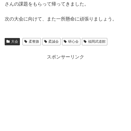
さんの課題をもらって帰ってきました。
次の大会に向けて、また一所懸命に頑張りましょう。
大会
柔整旗
柔誠会
研心会
福岡武道館
スポンサーリンク