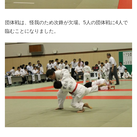
団体戦は、怪我のため次鋒が欠場。5人の団体戦に4人で
臨むことになりました。