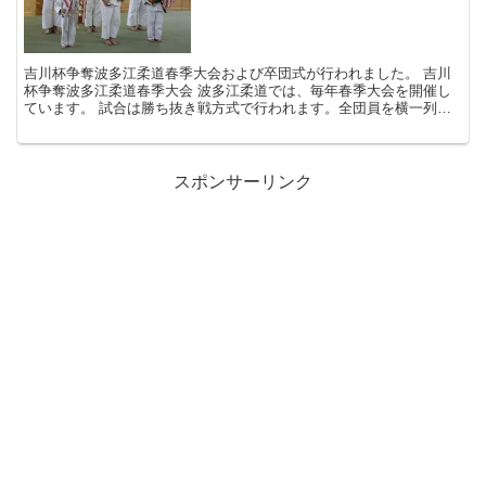
吉川杯争奪波多江柔道春季大会および卒団式が行われました。 吉川
杯争奪波多江柔道春季大会 波多江柔道では、毎年春季大会を開催し
ています。 試合は勝ち抜き戦方式で行われます。全団員を横一列に
並べ、端から試合を行い、勝ったほうが残って次の相...
スポンサーリンク