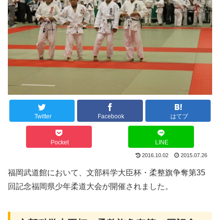
Twitter
Facebook
はてブ
Pocket
LINE
2016.10.02
2015.07.26
福岡武道館において、文部科学大臣杯・柔整旗争奪第35
回記念福岡県少年柔道大会が開催されました。