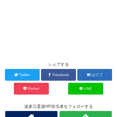
シェアする
Twitter
Facebook
はてブ
Pocket
LINE
波多江柔道HP担当者をフォローする