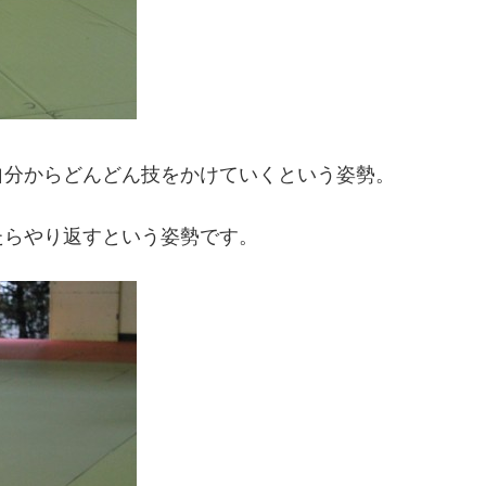
自分からどんどん技をかけていくという姿勢。
たらやり返すという姿勢です。