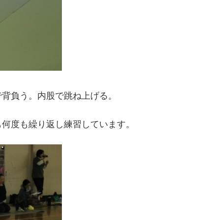
で背負う。内股で跳ね上げる。
も何度も繰り返し練習しています。