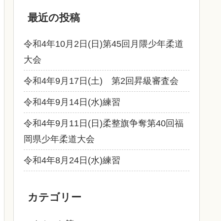
最近の投稿
令和4年10月2日(日)第45回月隈少年柔道
大会
令和4年9月17日(土) 第2回昇級審査会
令和4年9月14日(水)練習
令和4年9月11日(日)柔整旗争奪第40回福
岡県少年柔道大会
令和4年8月24日(水)練習
カテゴリー