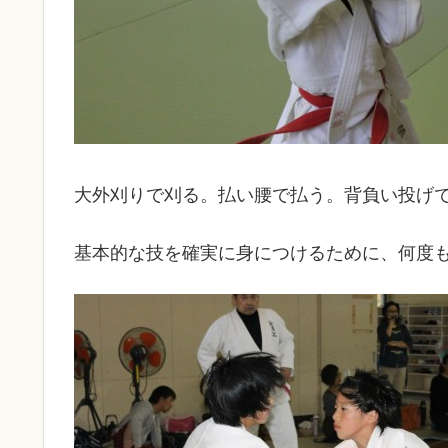
大外刈りで刈る。払い腰で払う。背負い投げ
基本的な技を確実に身につけるために、何度