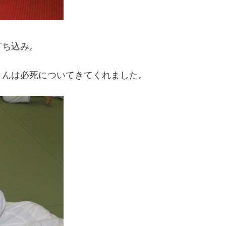
打ち込み。
さんは必死についてきてくれました。