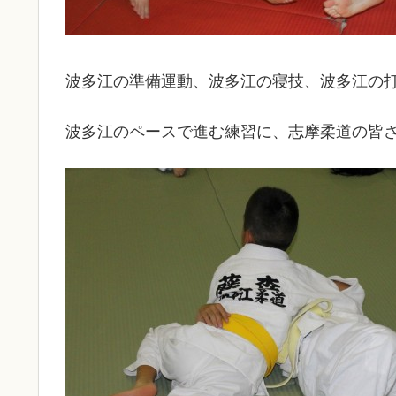
波多江の準備運動、波多江の寝技、波多江の
波多江のペースで進む練習に、志摩柔道の皆