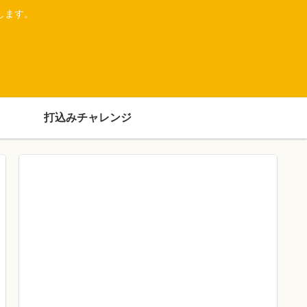
します。
打込みチャレンジ