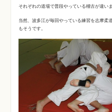
それぞれの道場で普段やっている稽古が違い
当然、波多江が毎回やっている練習を志摩柔
もそうです。