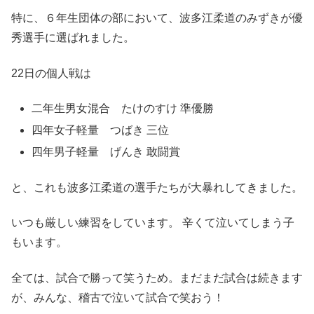
特に、６年生団体の部において、波多江柔道のみずきが優
秀選手に選ばれました。
22日の個人戦は
二年生男女混合 たけのすけ 準優勝
四年女子軽量 つばき 三位
四年男子軽量 げんき 敢闘賞
と、これも波多江柔道の選手たちが大暴れしてきました。
いつも厳しい練習をしています。 辛くて泣いてしまう子
もいます。
全ては、試合で勝って笑うため。まだまだ試合は続きます
が、みんな、稽古で泣いて試合で笑おう！