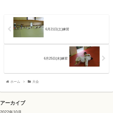
6月21日(土)練習
6月25日(水)練習
ホーム
大会
アーカイブ
2022年10月